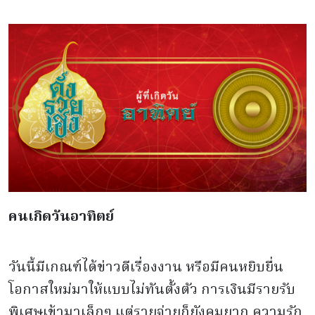
คนเกิดวันอาทิตย์
วันนี้มีเกณฑ์ได้ข่าวดีเรื่องงาน หรือมีคนหยิบยื่น
โอกาสใหม่มาให้แบบไม่ทันตั้งตัว การเงินมีรายรับ
พิเศษเข้ามาเล็กๆ แต่รายจ่ายก็ยังคุมยาก ความรัก