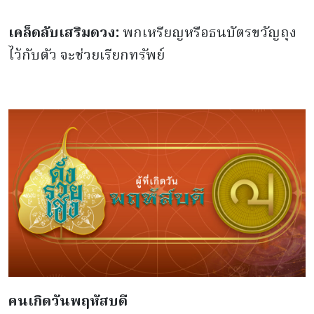
เคล็ดลับเสริมดวง:
พกเหรียญหรือธนบัตรขวัญถุง
ไว้กับตัว จะช่วยเรียกทรัพย์
คนเกิดวันพฤหัสบดี