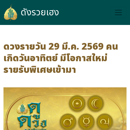
ดังรวยเฮง
ดังรวยเฮง
ดวงรายวัน 29 มี.ค. 2569 คน
เกิดวันอาทิตย์ มีโอกาสใหม่
รายรับพิเศษเข้ามา