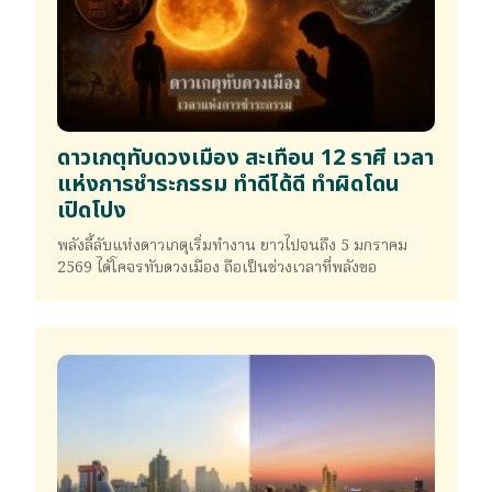
ดาวเกตุทับดวงเมือง สะเทือน 12 ราศี เวลา
แห่งการชำระกรรม ทำดีได้ดี ทำผิดโดน
เปิดโปง
พลังลี้ลับแห่งดาวเกตุเริ่มทำงาน ยาวไปจนถึง 5 มกราคม
2569 ได้โคจรทับดวงเมือง ถือเป็นช่วงเวลาที่พลังขอ