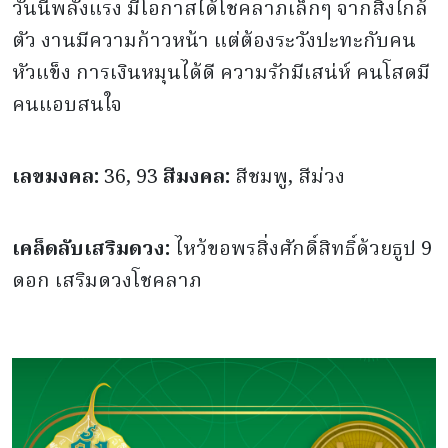
วันนี้พลังแรง มีโอกาสได้โชคลาภเล็กๆ จากสิ่งใกล้
ตัว งานมีความก้าวหน้า แต่ต้องระวังปะทะกับคน
หัวแข็ง การเงินหมุนได้ดี ความรักมีเสน่ห์ คนโสดมี
คนแอบสนใจ
เลขมงคล:
36, 93
สีมงคล:
สีชมพู, สีม่วง
เคล็ดลับเสริมดวง:
ไหว้ขอพรสิ่งศักดิ์สิทธิ์ด้วยธูป 9
ดอก เสริมดวงโชคลาภ