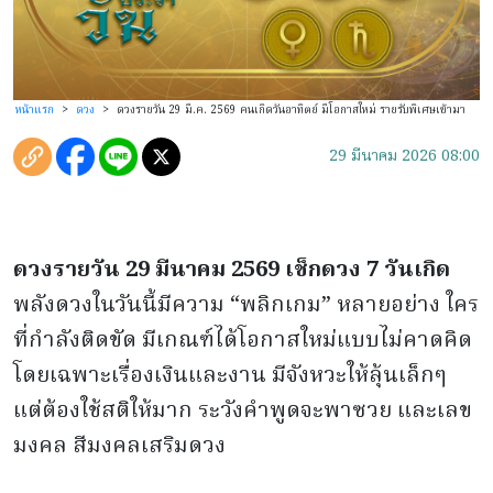
หน้าแรก
>
ดวง
>
ดวงรายวัน 29 มี.ค. 2569 คนเกิดวันอาทิตย์ มีโอกาสใหม่ รายรับพิเศษเข้ามา
29 มีนาคม 2026 08:00
ดวงรายวัน
29
มีนาคม
2569
เช็กดวง
7
วันเกิด
พลังดวงในวันนี้มีความ “พลิกเกม” หลายอย่าง ใคร
ที่กำลังติดขัด มีเกณฑ์ได้โอกาสใหม่แบบไม่คาดคิด
โดยเฉพาะเรื่องเงินและงาน มีจังหวะให้ลุ้นเล็กๆ
แต่ต้องใช้สติให้มาก ระวังคำพูดจะพาซวย และเลข
มงคล สีมงคลเสริมดวง