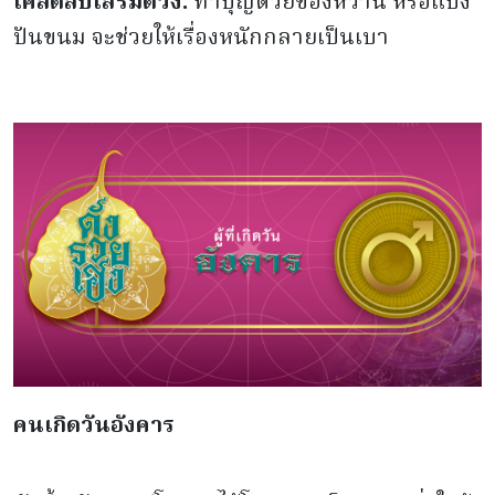
เคล็ดลับเสริมดวง:
ทำบุญด้วยของหวาน หรือแบ่ง
ปันขนม จะช่วยให้เรื่องหนักกลายเป็นเบา
คนเกิดวันอังคาร