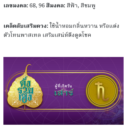
เลขมงคล:
68, 96
สีมงคล:
สีฟ้า, สีชมพู
เคล็ดลับเสริมดวง:
ใช้น้ำหอมกลิ่นหวาน หรือแต่ง
ตัวโทนพาสเทล เสริมเสน่ห์ดึงดูดโชค