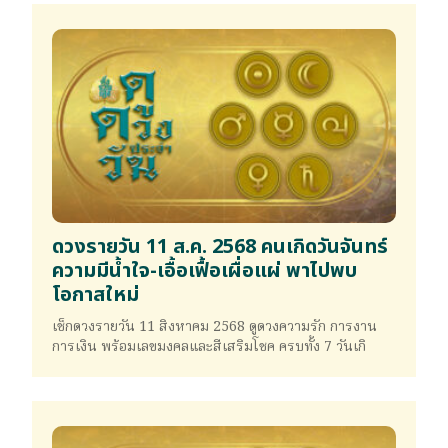
ดวงรายวัน 11 ส.ค. 2568 คนเกิดวันจันทร์
ความมีน้ำใจ-เอื้อเฟื้อเผื่อแผ่ พาไปพบ
โอกาสใหม่
เช็กดวงรายวัน 11 สิงหาคม 2568 ดูดวงความรัก การงาน
การเงิน พร้อมเลขมงคลและสีเสริมโชค ครบทั้ง 7 วันเกิ