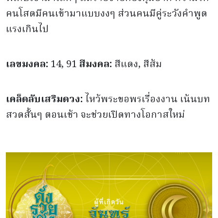
คนโสดมีคนเข้ามาแบบงงๆ ส่วนคนมีคู่ระวังคำพูด
แรงเกินไป
เลขมงคล:
14, 91
สีมงคล:
สีแดง, สีส้ม
เคล็ดลับเสริมดวง:
ไหว้พระขอพรเรื่องงาน เน้นบท
สวดสั้นๆ ตอนเช้า จะช่วยเปิดทางโอกาสใหม่