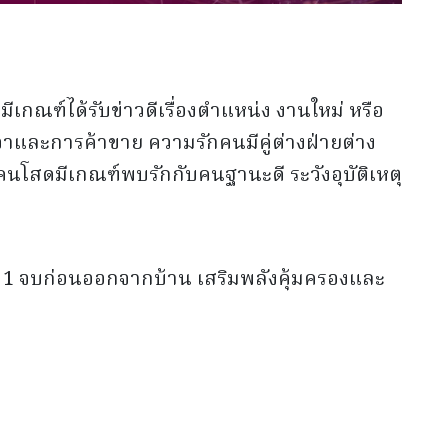
เกณฑ์ได้รับข่าวดีเรื่องตำแหน่ง งานใหม่ หรือ
าและการค้าขาย ความรักคนมีคู่ต่างฝ่ายต่าง
นโสดมีเกณฑ์พบรักกับคนฐานะดี ระวังอุบัติเหตุ
1 จบก่อนออกจากบ้าน เสริมพลังคุ้มครองและ