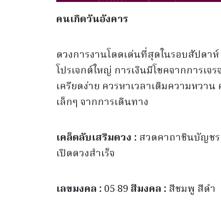
คนเกิดวันอังคาร
ดวงการงานโดดเด่นที่สุดในรอบสัปดาห์ มี
โปรเจกต์ใหญ่ การเงินมีโชคจากการเจรจ
เครียดง่าย ควรหาเวลาเติมความหวาน ค
เล็กๆ จากการเดินทาง
เคล็ดลับเสริมดวง :
สวดคาถาชินบัญชร 
เปิดดวงสำเร็จ
เลขมงคล :
05 89
สีมงคล :
สีชมพู สีดำ