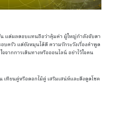
น แต่ผลตอบแทนถือว่าคุ้มค่า ผู้ใหญ่กำลังจับตา
บครัว แต่ยังหมุนได้ดี ความรักระวังเรื่องคำพูด
จจากการเดินทางหรือออนไลน์ อย่าไว้ใจคน
น เทียนคู่หรือดอกไม้คู่ เสริมเสน่ห์และดึงดูดโชค