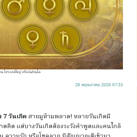
าน โปรเจกต์ใหญ่ หรือเงินก้อนโต
26 พฤษภาคม 2026 07:33
้ง
7
วันเกิด
สายมูห้ามพลาด! หลายวันเกิดมี
คาดคิด แต่บางวันเกิดต้องระวังคำพูดและคนใกล้
องงาน ความรัก หรือโชคลาภ มีสัญญาณดีเข้ามา