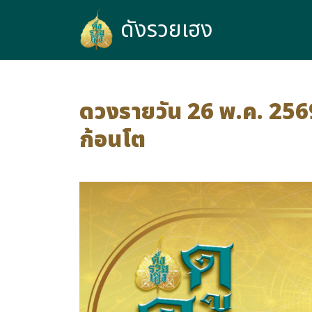
ดังรวยเฮง
ดังรวยเฮง
ดวงรายวัน 26 พ.ค. 2569 
ก้อนโต