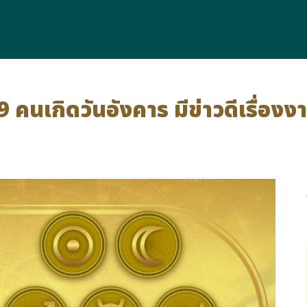
คนเกิดวันอังคาร มีข่าวดีเรื่องง