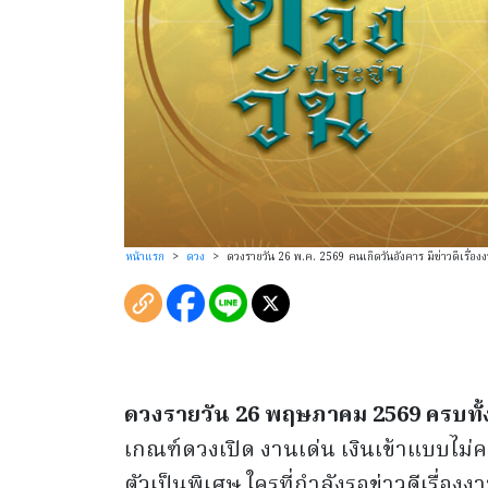
หน้าแรก
>
ดวง
>
ดวงรายวัน 26 พ.ค. 2569 คนเกิดวันอังคาร มีข่าวดีเรื่องง
ดวงรายวัน
26
พฤษภาคม
2569
ครบทั
เกณฑ์ดวงเปิด งานเด่น เงินเข้าแบบไม่
ตัวเป็นพิเศษ ใครที่กำลังรอข่าวดีเรื่