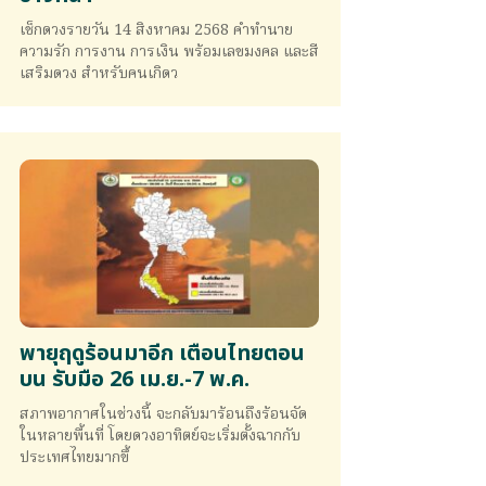
เช็กดวงรายวัน 14 สิงหาคม 2568 คำทำนาย
ความรัก การงาน การเงิน พร้อมเลขมงคล และสี
เสริมดวง สำหรับคนเกิดว
พายุฤดูร้อนมาอีก เตือนไทยตอน
บน รับมือ 26 เม.ย.-7 พ.ค.
สภาพอากาศในช่วงนี้ จะกลับมาร้อนถึงร้อนจัด
ในหลายพื้นที่ โดยดวงอาทิตย์จะเริ่มตั้งฉากกับ
ประเทศไทยมากขึ้