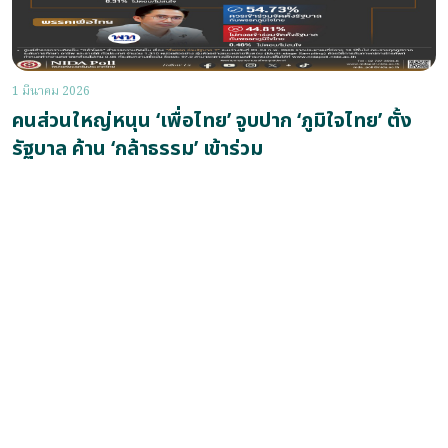
1 มีนาคม 2026
คนส่วนใหญ่หนุน ‘เพื่อไทย’ จูบปาก ‘ภูมิใจไทย’ ตั้ง
รัฐบาล ค้าน ‘กล้าธรรม’ เข้าร่วม