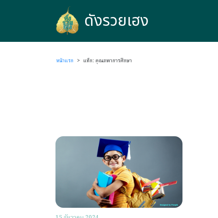
ดังรวยเฮง
ดังรวยเฮง
หน้าแรก
>
แท็ก: คุณภพาการศึกษา
15 ธันวาคม 2024