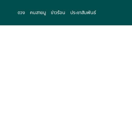
ดวง
คนสายมู
ข่าวร้อน
ประชาสัมพันธ์