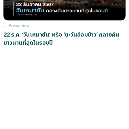
20 ธันวาคม 2024
22 ธ.ค. ‘วันเหมายัน’ หรือ ‘ตะวันอ้อมข้าว’ กลางคืน
ยาวนานที่สุดในรอบปี