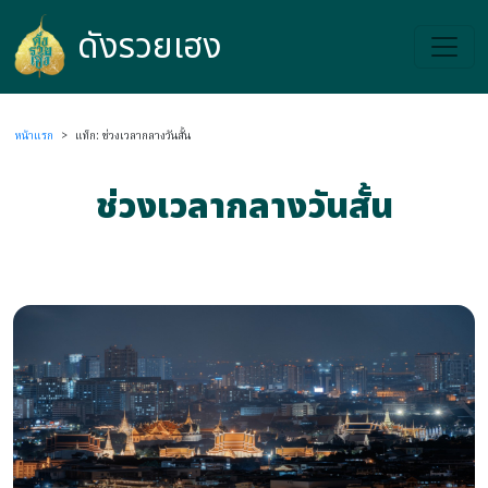
ดังรวยเฮง
ดังรวยเฮง
หน้าแรก
>
แท็ก: ช่วงเวลากลางวันสั้น
ช่วงเวลากลางวันสั้น