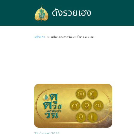
ดังรวยเฮง
ดังรวยเฮง
หน้าแรก
>
แท็ก: ดวงรายวัน 21 มีนาคม 2569
21 มีนาคม 2026