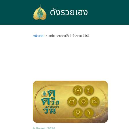
ดังรวยเฮง
ดังรวยเฮง
หน้าแรก
>
แท็ก: ดวงรายวัน 9 มีนาคม 2569
9 มีนาคม 2026