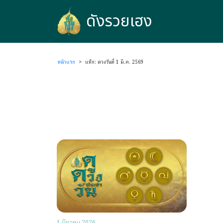
ดังรวยเฮง
ดังรวยเฮง
หน้าแรก
>
แท็ก: ดวงวันที่ 1 มี.ค. 2569
1 มีนาคม 2026