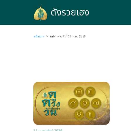
ดังรวยเฮง
ดังรวยเฮง
หน้าแรก
>
แท็ก: ดวงวันที่ 14 ก.พ. 2569
14 กุมภาพันธ์ 2026