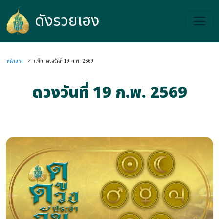
ดังรวยเฮง
ดังรวยเฮง
หน้าแรก
>
แท็ก: ดวงวันที่ 19 ก.พ. 2569
ดวงวันที่ 19 ก.พ. 2569