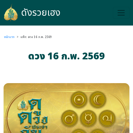
ดังรวยเฮง
ดังรวยเฮง
หน้าแรก
>
แท็ก: ดวง 16 ก.พ. 2569
ดวง 16 ก.พ. 2569