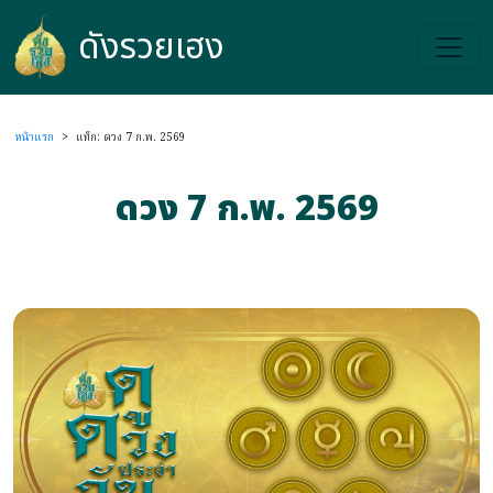
ดังรวยเฮง
ดังรวยเฮง
หน้าแรก
>
แท็ก: ดวง 7 ก.พ. 2569
ดวง 7 ก.พ. 2569