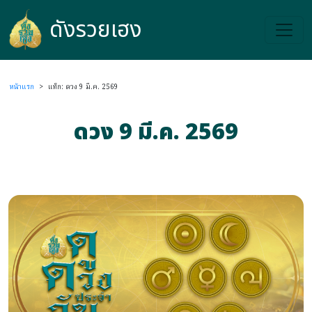
ดังรวยเฮง
ดังรวยเฮง
หน้าแรก
>
แท็ก: ดวง 9 มี.ค. 2569
ดวง 9 มี.ค. 2569