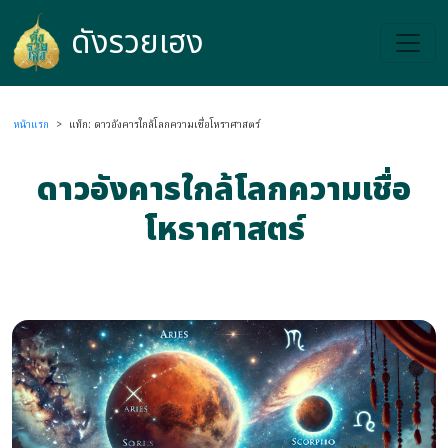
ดังรวยเฮง
ดังรวยเฮง
หน้าแรก
>
แท็ก: ดาวอังคารใกล้โลกความเชื่อโหราศาสตร์
ดาวอังคารใกล้โลกความเชื่อ
โหราศาสตร์