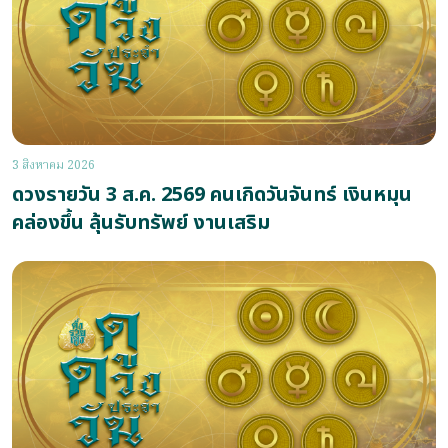
3 สิงหาคม 2026
ดวงรายวัน 3 ส.ค. 2569 คนเกิดวันจันทร์ เงินหมุน
คล่องขึ้น ลุ้นรับทรัพย์ งานเสริม