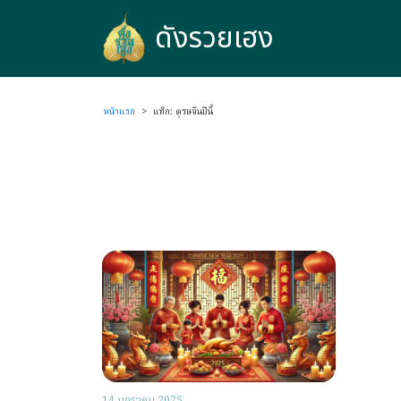
ดังรวยเฮง
ดังรวยเฮง
หน้าแรก
>
แท็ก: ตุรษจีนปีนี้
14 มกราคม 2025