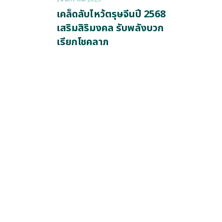
เคล็ดลับไหว้ตรุษจีนปี 2568
เสริมสิริมงคล รับพลังบวก
เรียกโชคลาภ