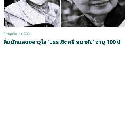
6 พฤศจิกายน 2024
สิ้นนักแสดงอาวุโส ‘บรรเจิดศรี ยมาภัย’ อายุ 100 ปี