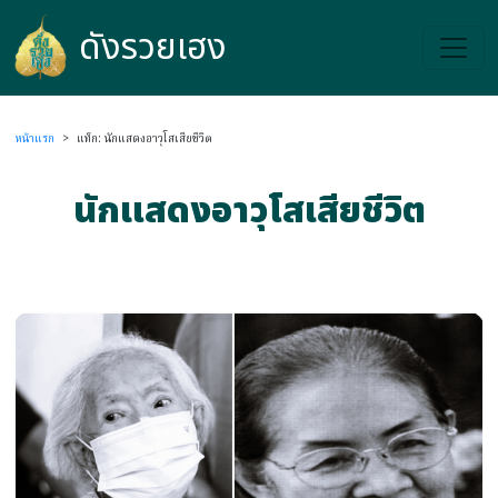
ดังรวยเฮง
ดังรวยเฮง
หน้าแรก
>
แท็ก: นักแสดงอาวุโสเสียชีวิต
นักแสดงอาวุโสเสียชีวิต