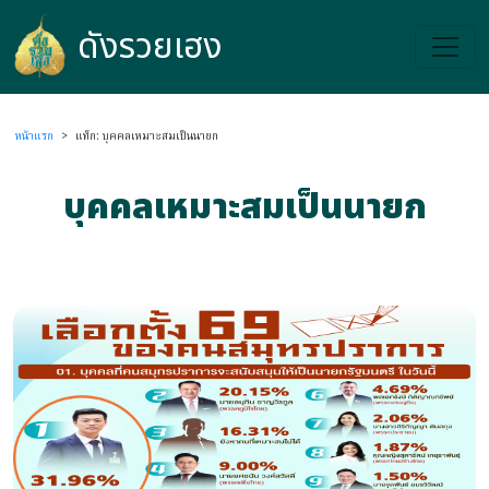
ดังรวยเฮง
ดังรวยเฮง
หน้าแรก
>
แท็ก: บุคคลเหมาะสมเป็นนายก
บุคคลเหมาะสมเป็นนายก