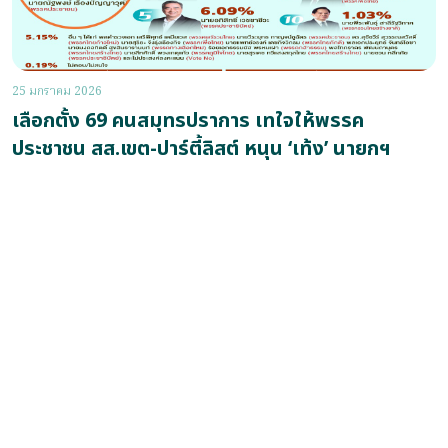
25 มกราคม 2026
เลือกตั้ง 69 คนสมุทรปราการ เทใจให้พรรค
ประชาชน สส.เขต-ปาร์ตี้ลิสต์ หนุน ‘เท้ง’ นายกฯ