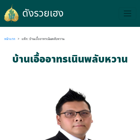
ดังรวยเฮง
ดังรวยเฮง
หน้าแรก
>
แท็ก: บ้านเอื้ออาทรเนินพลับหวาน
บ้านเอื้ออาทรเนินพลับหวาน