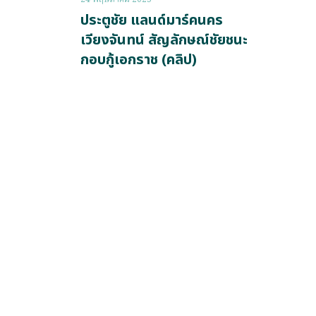
ประตูชัย แลนด์มาร์คนคร
เวียงจันทน์ สัญลักษณ์ชัยชนะ
กอบกู้เอกราช (คลิป)