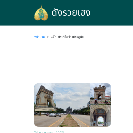
ดังรวยเฮง
ดังรวยเฮง
หน้าแรก
>
แท็ก: ประวัติสร้างประตูชัย
24 พฤษภาคม 2025