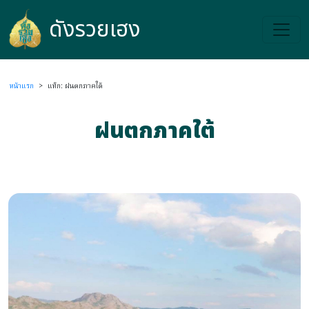
ดังรวยเฮง
ดังรวยเฮง
หน้าแรก
>
แท็ก: ฝนตกภาคใต้
ฝนตกภาคใต้