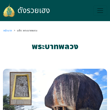
ดังรวยเฮง
ดังรวยเฮง
หน้าแรก
>
แท็ก: พระบาทพลวง
พระบาทพลวง