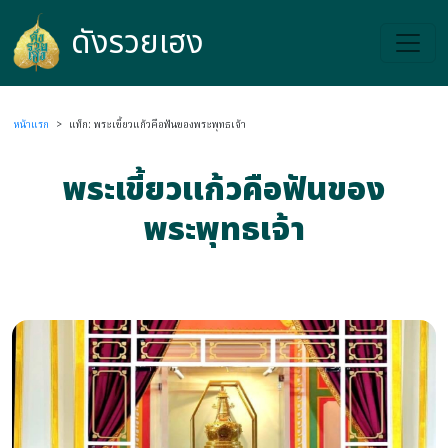
ดังรวยเฮง
ดังรวยเฮง
หน้าแรก
>
แท็ก: พระเขี้ยวแก้วคือฟันของพระพุทธเจ้า
พระเขี้ยวแก้วคือฟันของ
พระพุทธเจ้า