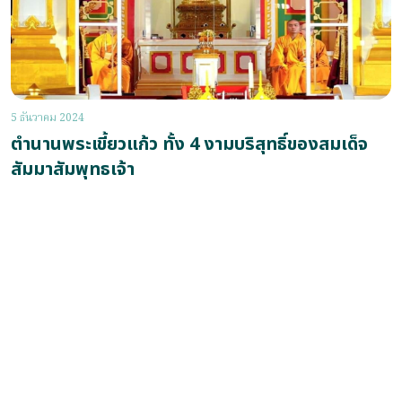
5 ธันวาคม 2024
ตำนานพระเขี้ยวแก้ว ทั้ง 4 งามบริสุทธิ์ของสมเด็จ
สัมมาสัมพุทธเจ้า