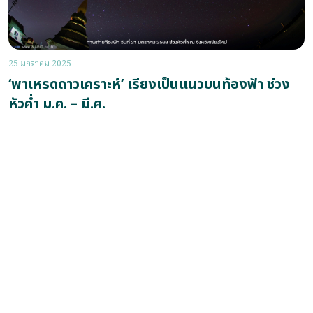
25 มกราคม 2025
‘พาเหรดดาวเคราะห์’ เรียงเป็นแนวบนท้องฟ้า ช่วง
หัวค่ำ ม.ค. – มี.ค.