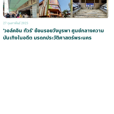
27 กุมภาพันธ์ 2025
‘วอล์คอิน ทัวร์’ ย้อนรอยวังบูรพา ศูนย์กลางความ
บันเทิงในอดีต มรดกประวัติศาสตร์พระนคร