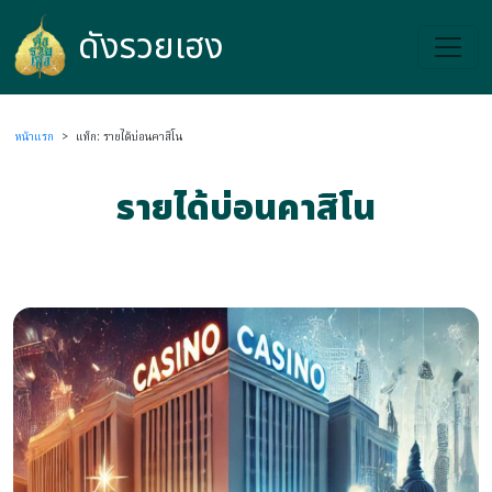
ดังรวยเฮง
ดังรวยเฮง
หน้าแรก
>
แท็ก: รายได้บ่อนคาสิโน
รายได้บ่อนคาสิโน