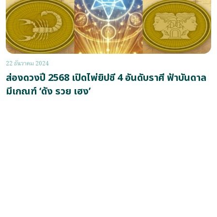
22 ธันวาคม 2024
ส่องดวงปี 2568 เปิดไพ่ยิปซี 4 อันดับราศี ฟ้าบันดาล
มีเกณฑ์ ‘ดัง รวย เฮง’