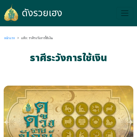
ดังรวยเฮง
ดังรวยเฮง
หน้าแรก
>
แท็ก: ราศีระวังการใช้เงิน
ราศีระวังการใช้เงิน