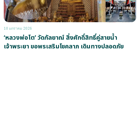
10 มกราคม 2026
‘หลวงพ่อโต’ วัดกัลยาณ์ สิ่งศักดิ์สิทธิ์คู่สายน้ำ
เจ้าพระยา ขอพรเสริมโชคลาภ เดินทางปลอดภัย