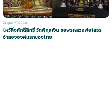
21 กุมภาพันธ์ 2026
ไหว้สิ่งศักดิ์สิทธิ์ วัดพิกุลเงิน ขอพรหลวงพ่อโสธร
จำลององค์แรกของไทย