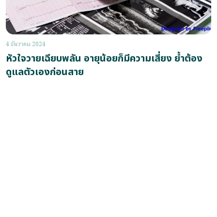
4 ธันวาคม 2024
หัวใจวายเฉียบพลัน อายุน้อยก็มีความเสี่ยง ย้ำต้อง
ดูแลตัวเองก่อนสาย