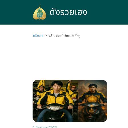
ดังรวยเฮง
ดังรวยเฮง
หน้าแรก
>
แท็ก: สตาร์ทอัพขนส่งพัสดุ
2 มิถุนายน 2025