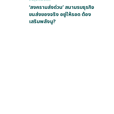
‘สงครามส่งด่วน’ สนามรบธุรกิจ
ขนส่งของจริง อยู่ให้รอด ต้อง
เสริมพลังมู?