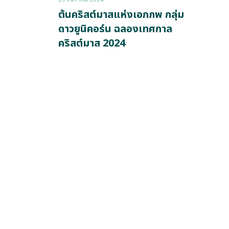
ต้นคริสต์มาสแห่งเอกภพ กลุ่ม
ดาวยูนิคอร์น ฉลองเทศกาล
คริสต์มาส 2024