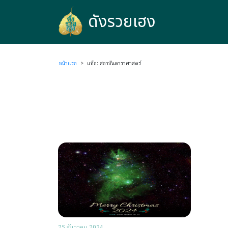
ดังรวยเฮง
ดังรวยเฮง
หน้าแรก
>
แท็ก: สถาบันดาราศาสตร์
25 ธันวาคม 2024