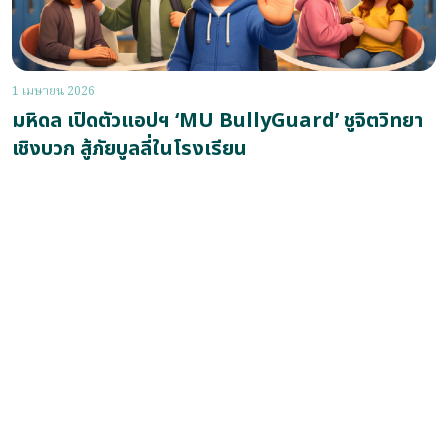
1 เมษายน 2026
มหิดล เปิดตัวแอปฯ ‘MU BullyGuard’ ชูจิตวิทยา
เชิงบวก สู้ภัยบูลลี่ในโรงเรียน