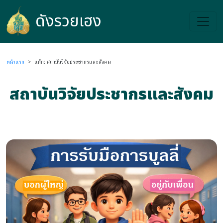
ดังรวยเฮง
ดังรวยเฮง
หน้าแรก
>
แท็ก: สถาบันวิจัยประชากรและสังคม
สถาบันวิจัยประชากรและสังคม