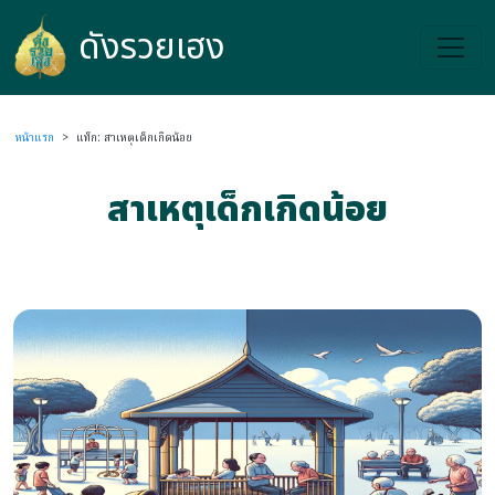
ดังรวยเฮง
ดังรวยเฮง
หน้าแรก
>
แท็ก: สาเหตุเด็กเกิดน้อย
สาเหตุเด็กเกิดน้อย