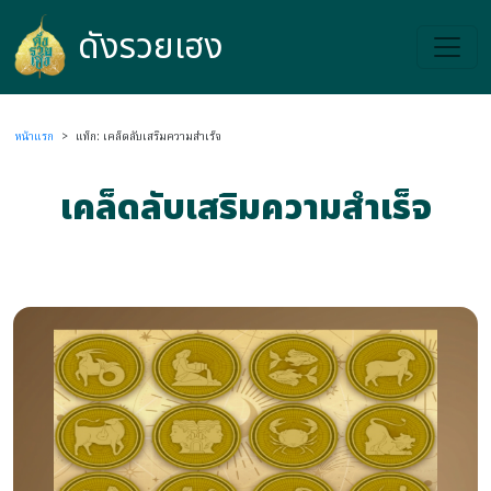
ดังรวยเฮง
ดังรวยเฮง
หน้าแรก
>
แท็ก: เคล็ดลับเสริมความสำเร็จ
เคล็ดลับเสริมความสำเร็จ