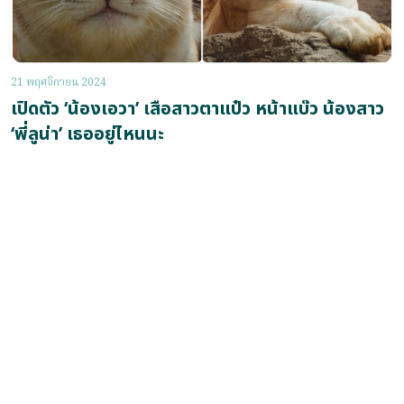
21 พฤศจิกายน 2024
เปิดตัว ‘น้องเอวา’ เสือสาวตาแป๋ว หน้าแบ๊ว น้องสาว
‘พี่ลูน่า’ เธออยู่ไหนนะ