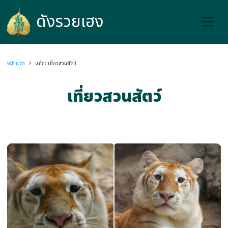
ดังรวยเฮง
ดังรวยเฮง
หน้าแรก
>
แท็ก: เที่ยวสวนสัตว์
เที่ยวสวนสัตว์