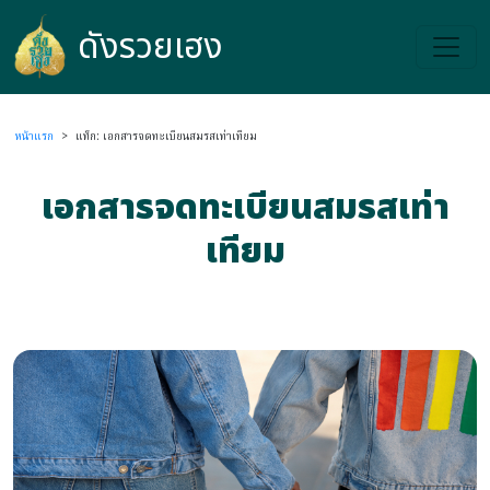
ดังรวยเฮง
ดังรวยเฮง
หน้าแรก
>
แท็ก: เอกสารจดทะเบียนสมรสเท่าเทียม
เอกสารจดทะเบียนสมรสเท่า
เทียม