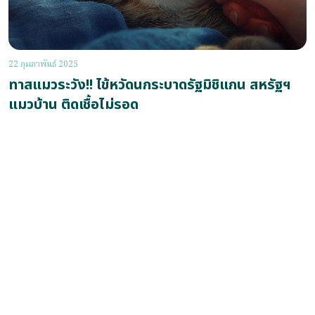
22 กุมภาพันธ์ 2025
ทาสแมวระวัง!! ไข้หวัดนกระบาดรัฐมิชิแกน สหรัฐฯ
แมวบ้าน ติดเชื้อไม่รอด