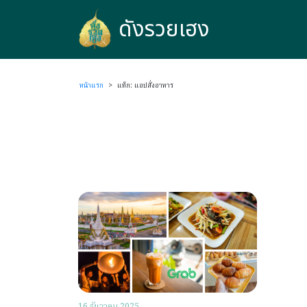
ดังรวยเฮง
ดังรวยเฮง
หน้าแรก
>
แท็ก: แอปสั่งอาหาร
16 ธันวาคม 2025