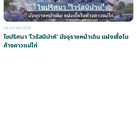
24 มกราคม 2026
ไขปริศนา ‘ไวรัสนิปาห์’ มัจจุราชหน้าเดิม แฝงเชื้อใน
ค้างคาวแม่ไก่