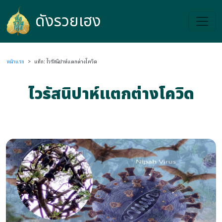
ดังรวยเฮง
ดังรวยเฮง
หน้าแรก
>
แท็ก: ไวรัสนิปาห์แตกต่างโควิด
ไวรัสนิปาห์แตกต่างโควิด