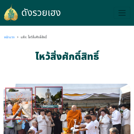
ดังรวยเฮง
ดังรวยเฮง
หน้าแรก
>
แท็ก: ไหว้สิ่งศักดิ์สิทธิ์
ไหว้สิ่งศักดิ์สิทธิ์