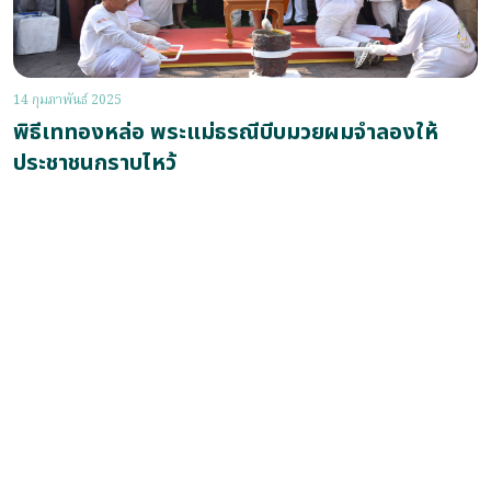
14 กุมภาพันธ์ 2025
พิธีเททองหล่อ พระแม่ธรณีบีบมวยผมจำลองให้
ประชาชนกราบไหว้