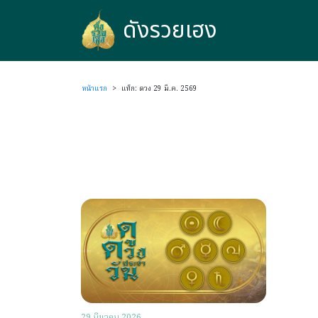
ดังรวยเฮง
ดังรวยเฮง
หน้าแรก
>
แท็ก: ดวง 29 มี.ค. 2569
29 มีนาคม 2026