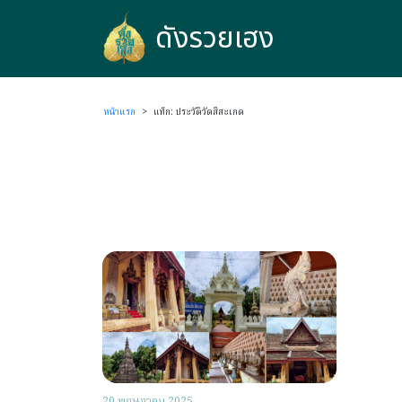
ดังรวยเฮง
ดังรวยเฮง
หน้าแรก
>
แท็ก: ประวัติวัดสีสะเกด
20 พฤษภาคม 2025